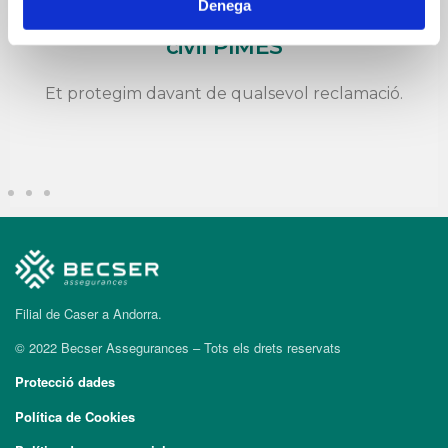
Denega
Assegurança de responsabilitat
civil PIMES
Et protegim davant de qualsevol reclamació.
Filial de Caser a Andorra.
© 2022 Becser Assegurances – Tots els drets reservats
Protecció dades
Política de Cookies