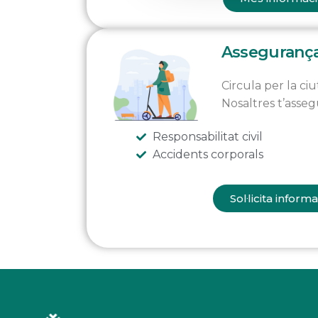
Assegurança
Circula per la ciu
Nosaltres t’asse
Responsabilitat civil
Accidents corporals
Sol·licita inform