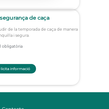
segurança de caça
dir de la temporada de caça de manera
nquil·la i segura.
l obligatòria
·licita informació